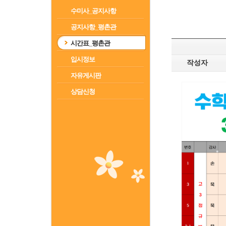
수미사_공지사항
공지사항_평촌관
시간표_평촌관
입시정보
작성자
자유게시판
상담신청